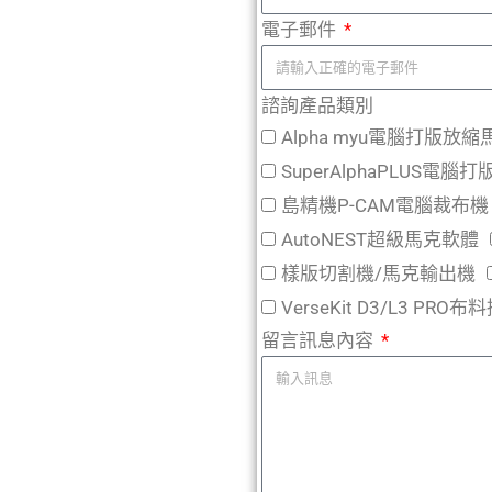
電子郵件
諮詢產品類別
Alpha myu電腦打版放
SuperAlphaPLUS電
島精機P-CAM電腦裁布機
AutoNEST超級馬克軟體
樣版切割機/馬克輸出機
VerseKit D3/L3 PRO
留言訊息內容