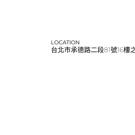
LOCATION
台北市承德路二段81號16樓之