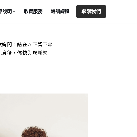
聯繫我們
品說明
收費服務
培訓課程
欲詢問，請在以下留下您
訊息後，儘快與您聯繫！