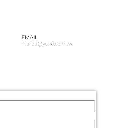
EMAIL
marda@yuka.com.tw