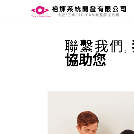
Skip
to
content
聯繫我們,
協助您