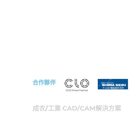
合作夥伴
成衣/工業
CAD/CAM解決方案