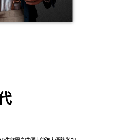
一代
3D生態圈高性價比的強大優勢,將加