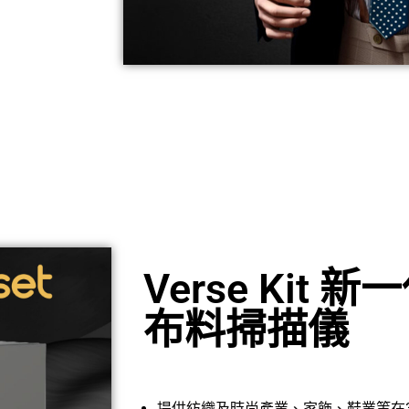
Verse Kit 新
布料掃描儀
提供紡織及時尚產業
家飾
鞋業等在
、
、