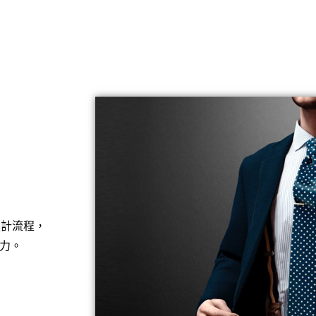
設計流程，
力。