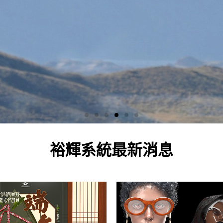
裕輝系統最新消息
CLO 3D款式模擬軟
服裝模擬，徹底改變您的設計流程，加快速度、提
計能力。