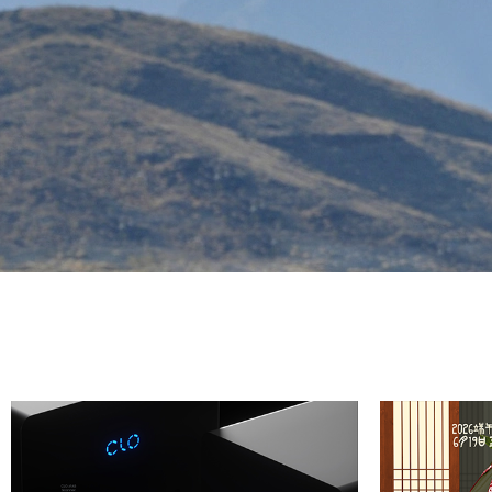
設計師透過靈活的設計，達到逼真的３Ｄ