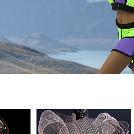
體
供準確性、節省成本、縮短週期、最大化設