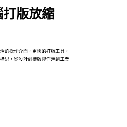
電腦打版放縮
靈活的操作介面，更快的打版工具，
捷構思，從設計到樣版製作進到工業