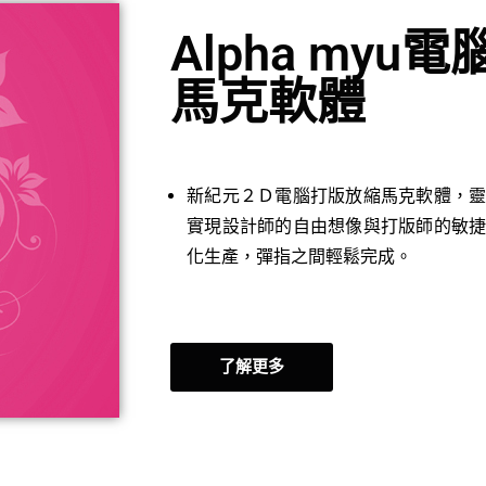
Alpha myu
馬克軟體
新紀元２Ｄ電腦打版放縮馬克軟體，
實現設計師的自由想像與打版師的敏
化生產，彈指之間輕鬆完成。
了解更多