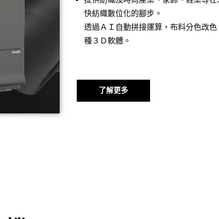
快紡織數位化的腳步。
透過ＡＩ自動拼接運算，布料分色改色
種３Ｄ軟體。
了解更多