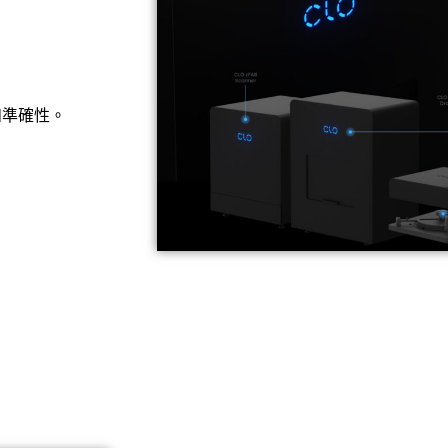
。
和準確性。