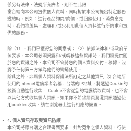
係另有法律、法規所允許者，則不在此限。
當台端向本公司提供個人資料，同時對於本公司提出特定服務
邀約時，例如：進行產品詢問/詢價，或回饋使用、消費意見
時，我們將蒐集、處理和/或只利用此個人資料進行所請求和提
供的服務。
除（1）、我們已獲得您的同意或；（2）依據法律和/或政府單
位要求，本公司必須揭露和/或轉移這些資訊時，我們將提供關
於您的資訊之外，本公司不會將您的個人資料交付、移轉、洩
露予任何第三方做為他們的營銷使用。
除此之外，非屬個人資料保護法所訂定之其他資訊（如台端所
使用的Internet電信業者名稱，台端的IP地址，將透過Cookie的
技術自動進行收集。 Cookie不會從您的電腦讀取資料，也不會
以其他方式收集個人資訊。如果你不希望網頁瀏灠資訊通過使
用cookies收集，請在瀏覽器上進行相應的設置。
4. 個人資訊存取與資訊防護
本公司將應台端之合理書面要求，針對蒐集之個人資料，行使